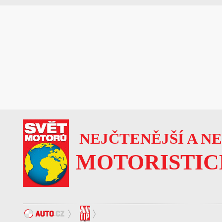
NEJČTENĚJŠÍ A N
MOTORISTIC