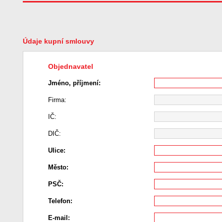
Údaje kupní smlouvy
Objednavatel
Jméno, příjmení:
Firma:
IČ:
DIČ:
Ulice:
Město:
PSČ:
Telefon:
E-mail: