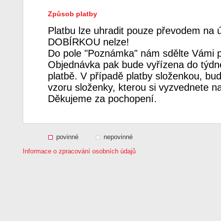
Způsob platby
Platbu lze uhradit pouze převodem na 
DOBÍRKOU nelze!
Do pole "Poznámka" nám sdělte Vámi p
Objednávka pak bude vyřízena do týdne
platbě. V případě platby složenkou, bud
vzoru složenky, kterou si vyzvednete n
Děkujeme za pochopení.
povinné
nepovinné
Informace o zpracování osobních údajů