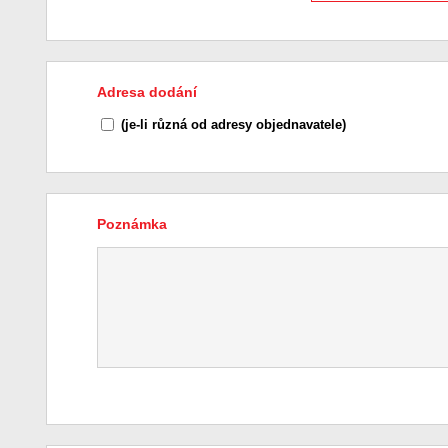
Adresa dodání
(je-li různá od adresy objednavatele)
Poznámka