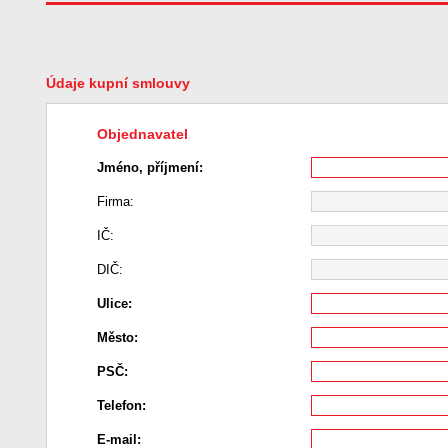
Údaje kupní smlouvy
Objednavatel
Jméno, příjmení:
Firma:
IČ:
DIČ:
Ulice:
Město:
PSČ:
Telefon:
E-mail: