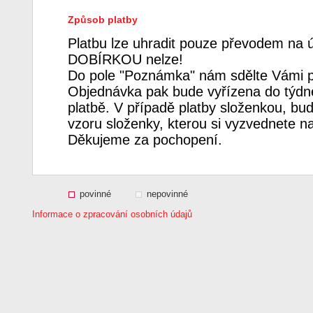
Způsob platby
Platbu lze uhradit pouze převodem na 
DOBÍRKOU nelze!
Do pole "Poznámka" nám sdělte Vámi p
Objednávka pak bude vyřízena do týdne
platbě. V případě platby složenkou, bud
vzoru složenky, kterou si vyzvednete n
Děkujeme za pochopení.
povinné
nepovinné
Informace o zpracování osobních údajů