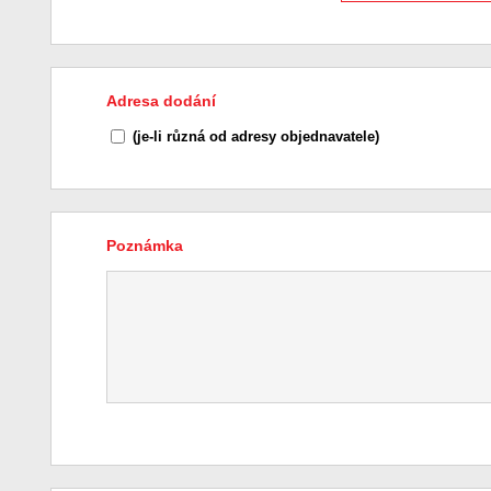
Adresa dodání
(je-li různá od adresy objednavatele)
Poznámka