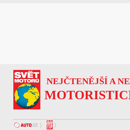
NEJČTENĚJŠÍ A N
MOTORISTIC