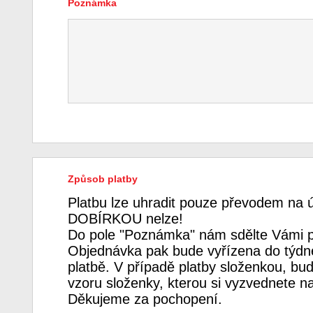
Poznámka
Způsob platby
Platbu lze uhradit pouze převodem na 
DOBÍRKOU nelze!
Do pole "Poznámka" nám sdělte Vámi p
Objednávka pak bude vyřízena do týdne
platbě. V případě platby složenkou, bud
vzoru složenky, kterou si vyzvednete n
Děkujeme za pochopení.