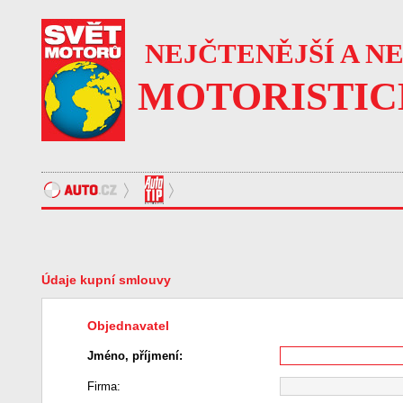
NEJČTENĚJŠÍ A N
MOTORISTIC
Údaje kupní smlouvy
Objednavatel
Jméno, příjmení:
Firma: