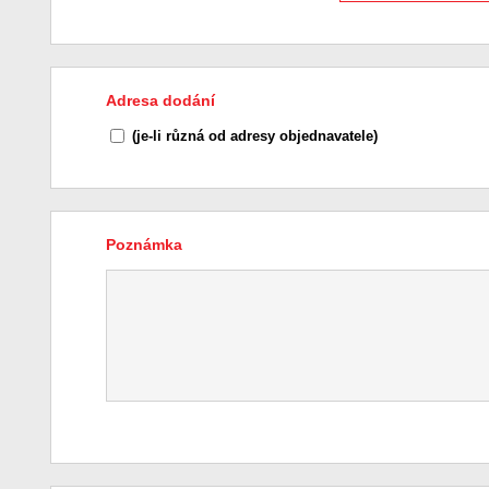
Adresa dodání
(je-li různá od adresy objednavatele)
Poznámka