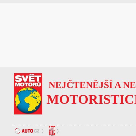
NEJČTENĚJŠÍ A N
MOTORISTIC