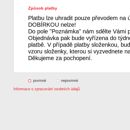
Způsob platby
Platbu lze uhradit pouze převodem na 
DOBÍRKOU nelze!
Do pole "Poznámka" nám sdělte Vámi p
Objednávka pak bude vyřízena do týdne
platbě. V případě platby složenkou, bud
vzoru složenky, kterou si vyzvednete n
Děkujeme za pochopení.
povinné
nepovinné
Informace o zpracování osobních údajů