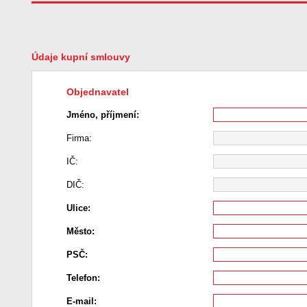
Údaje kupní smlouvy
Objednavatel
Jméno, příjmení:
Firma:
IČ:
DIČ:
Ulice:
Město:
PSČ:
Telefon:
E-mail: