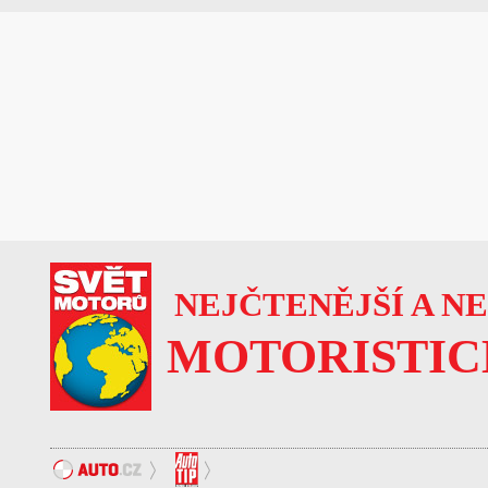
NEJČTENĚJŠÍ A N
MOTORISTIC