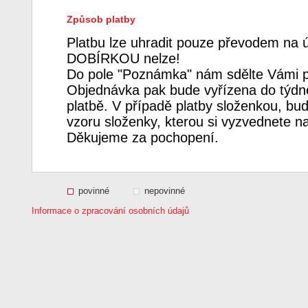
Způsob platby
Platbu lze uhradit pouze převodem na 
DOBÍRKOU nelze!
Do pole "Poznámka" nám sdělte Vámi p
Objednávka pak bude vyřízena do týdne
platbě. V případě platby složenkou, bud
vzoru složenky, kterou si vyzvednete n
Děkujeme za pochopení.
povinné
nepovinné
Informace o zpracování osobních údajů