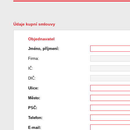
Údaje kupní smlouvy
Objednavatel
Jméno, příjmení:
Firma:
IČ:
DIČ:
Ulice:
Město:
PSČ:
Telefon:
E-mail: