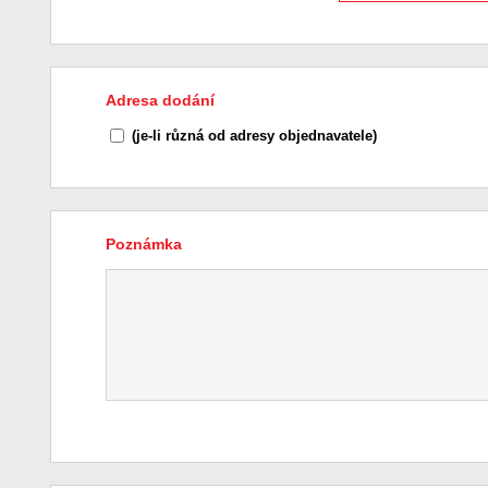
Adresa dodání
(je-li různá od adresy objednavatele)
Poznámka