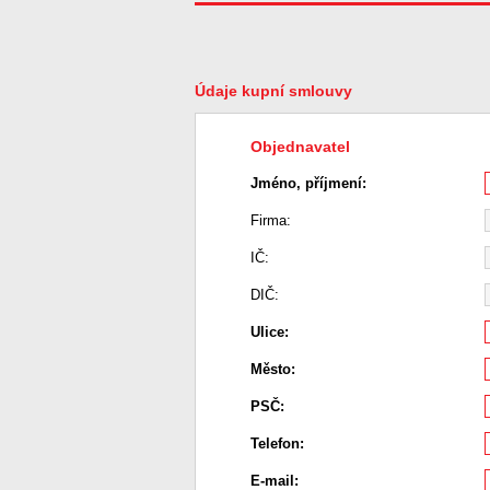
Údaje kupní smlouvy
Objednavatel
Jméno, příjmení:
Firma:
IČ:
DIČ:
Ulice:
Město:
PSČ:
Telefon:
E-mail: