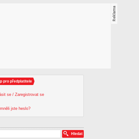
p pro předplatitele
ásit se / Zaregistrovat se
mněli jste heslo?