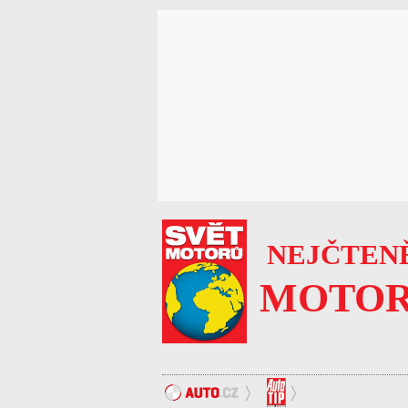
NEJČTENĚ
MOTOR