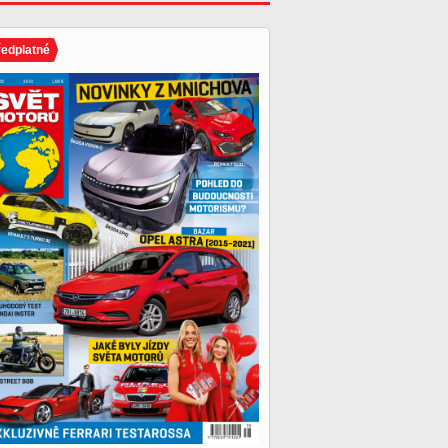
ředplatné