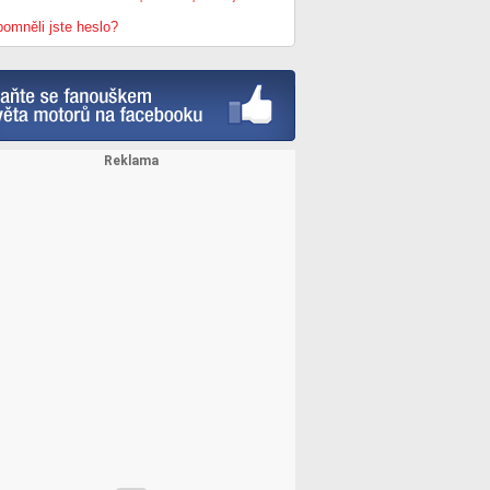
omněli jste heslo?