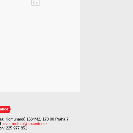
akce
sa: Komunardů 1584/42, 170 00 Praha 7
l:
svet.motoru@cncenter.cz
fon: 225 977 851