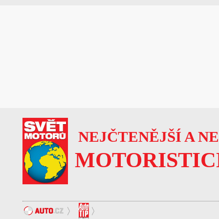
NEJČTENĚJŠÍ A N
MOTORISTIC