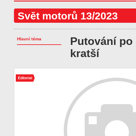
Svět motorů 13/2023
Putování po
Hlavní téma
kratší
Editorial