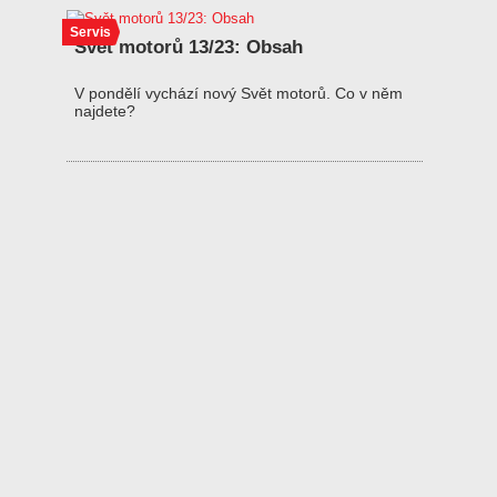
Servis
Svět motorů 13/23: Obsah
V pondělí vychází nový Svět motorů. Co v něm
najdete?