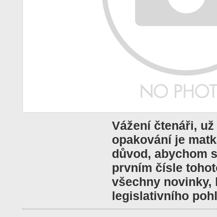
Vážení čtenáři, už
opakování je matk
důvod, abychom se 
prvním čísle tohot
všechny novinky, k
legislativního poh