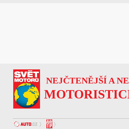
NEJČTENĚJŠÍ A N
MOTORISTIC