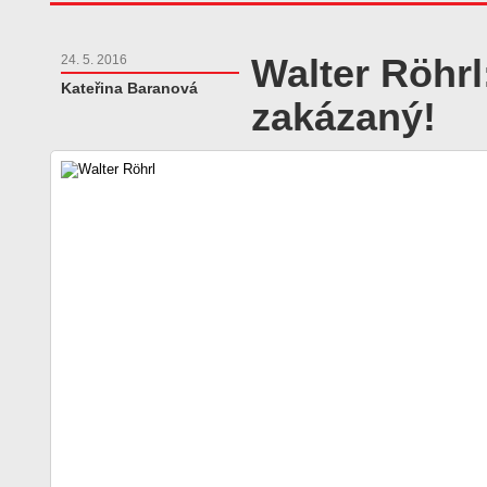
Walter Röhr
24. 5. 2016
Kateřina Baranová
zakázaný!