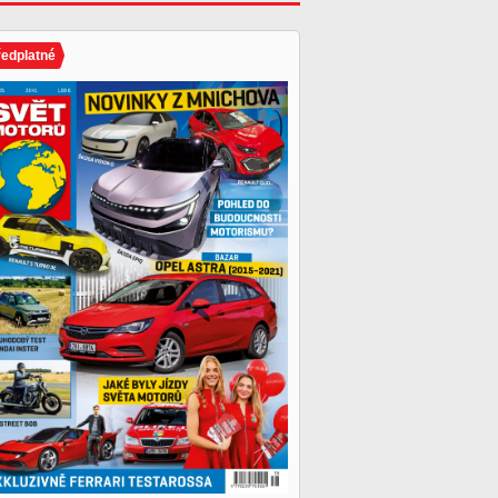
ředplatné