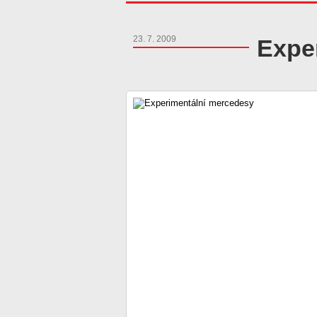
23. 7. 2009
Expe