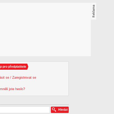
p pro předplatitele
ásit se / Zaregistrovat se
mněli jste heslo?