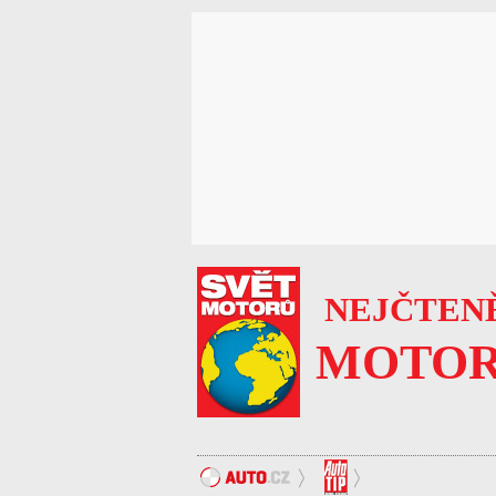
NEJČTENĚ
MOTOR