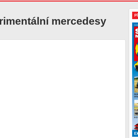
P
rimentální mercedesy