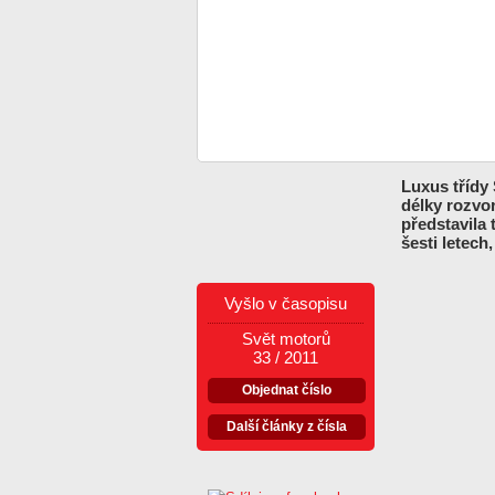
Luxus třídy
délky rozvo
představila 
šesti letech
Vyšlo v časopisu
Svět motorů
33 / 2011
Objednat číslo
Další články z čísla