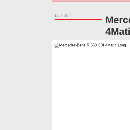
14. 8. 2011
Merc
4Mat