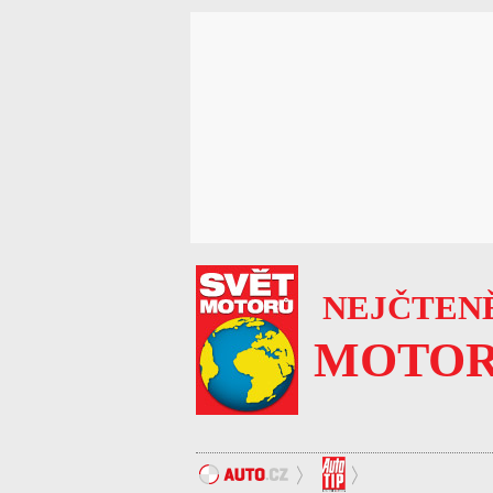
NEJČTENĚ
MOTOR