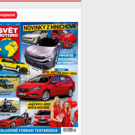
ředplatné