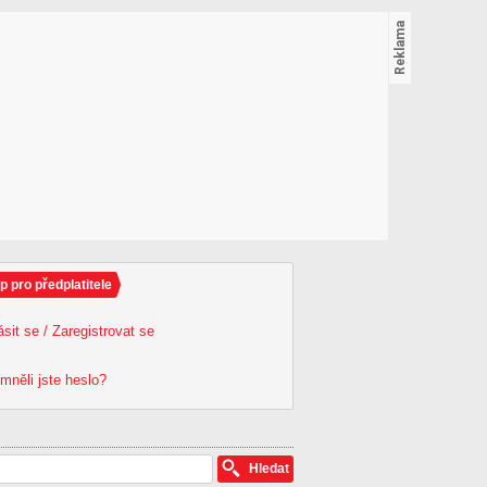
p pro předplatitele
ásit se / Zaregistrovat se
mněli jste heslo?