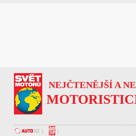
NEJČTENĚJŠÍ A N
MOTORISTIC