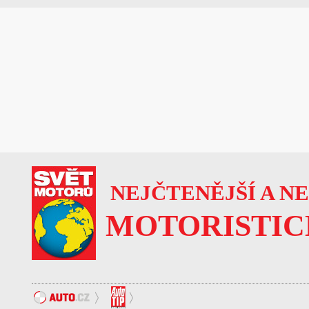
NEJČTENĚJŠÍ A N
MOTORISTIC