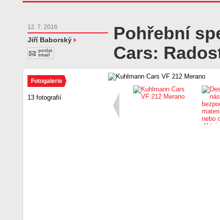
Pohřební sp
12. 7. 2016
Jiří Baborský
Cars: Rados
poslat
email
Fotogalerie
13 fotografií