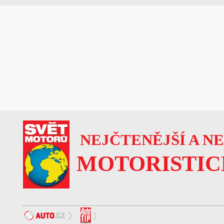
NEJČTENĚJŠÍ A N
MOTORISTIC