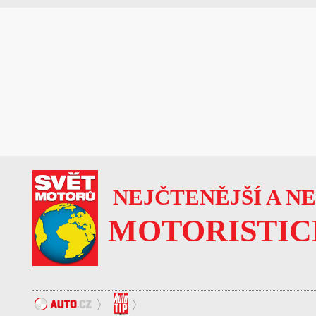
NEJČTENĚJŠÍ A N
MOTORISTIC