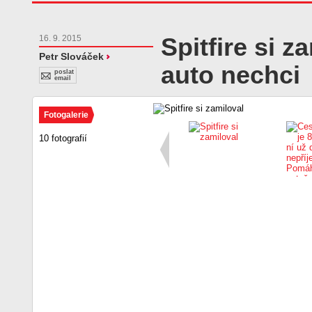
Spitfire si z
16. 9. 2015
Petr Slováček
auto nechci
poslat
email
Fotogalerie
10 fotografií