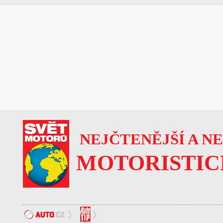
NEJČTENĚJŠÍ A N
MOTORISTIC