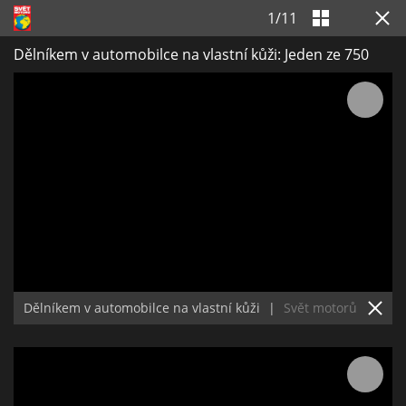
1
/
11
Dělníkem v automobilce na vlastní kůži: Jeden ze 750
Dělníkem v automobilce na vlastní kůži
|
Svět motorů