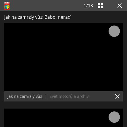
1
/
13
Jak na zamrzlý vůz: Babo, neraď
Jak na zamrzlý vůz
|
Svět motorů a archiv