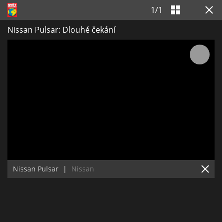
1
/
1
Nissan Pulsar: Dlouhé čekání
Nissan Pulsar
|
Nissan