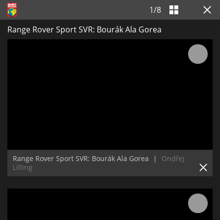
1
/
8
Range Rover Sport SVR: Bourák Ala Gorea
Range Rover Sport SVR: Bourák Ala Gorea
|
Ondřej
Lilling