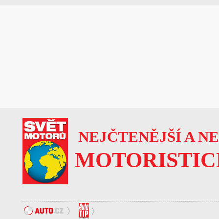
NEJČTENĚJŠÍ A N
MOTORISTIC