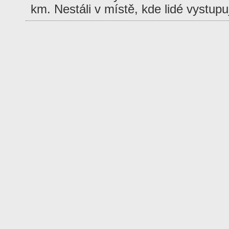
km. Nestáli v místě, kde lidé vystup