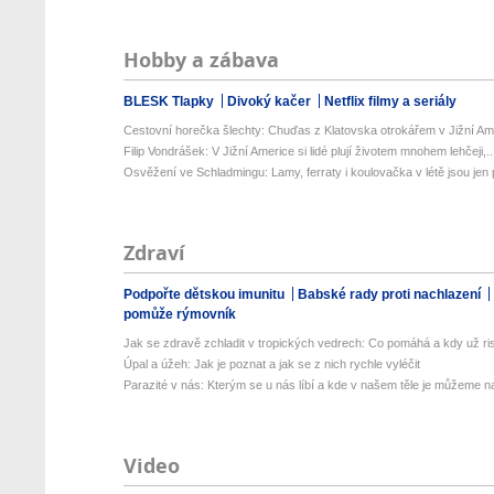
Hobby a zábava
BLESK Tlapky
Divoký kačer
Netflix filmy a seriály
Cestovní horečka šlechty: Chuďas z Klatovska otrokářem v Jižní Am
Filip Vondrášek: V Jižní Americe si lidé plují životem mnohem lehčeji,..
Osvěžení ve Schladmingu: Lamy, ferraty i koulovačka v létě jsou jen p
Zdraví
Podpořte dětskou imunitu
Babské rady proti nachlazení
pomůže rýmovník
Jak se zdravě zchladit v tropických vedrech: Co pomáhá a kdy už ris
Úpal a úžeh: Jak je poznat a jak se z nich rychle vyléčit
Parazité v nás: Kterým se u nás líbí a kde v našem těle je můžeme naj
Video