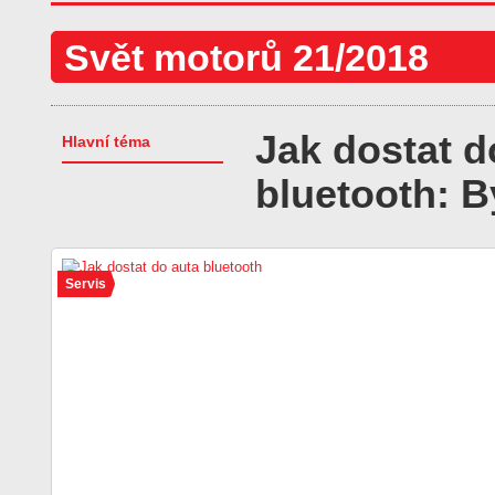
Svět motorů 21/2018
Jak dostat d
Hlavní téma
bluetooth: B
Servis