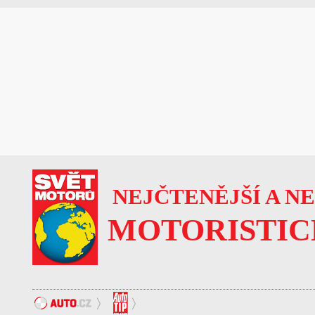
NEJČTENĚJŠÍ A N
MOTORISTIC