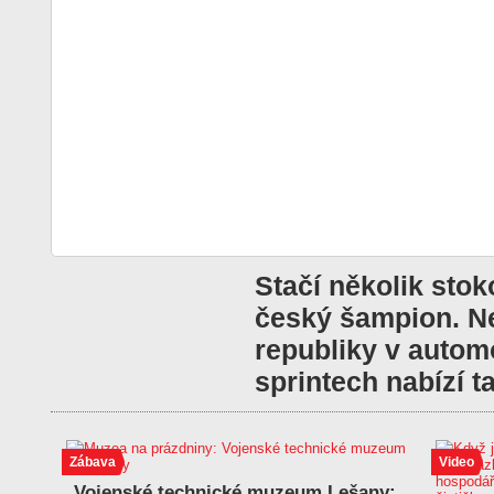
Stačí několik sto
český šampion. Ne
republiky v autom
sprintech nabízí 
Zábava
Video
Vojenské technické muzeum Lešany: