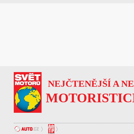
NEJČTENĚJŠÍ A N
MOTORISTIC