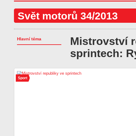
Svět motorů 34/2013
Mistrovství 
Hlavní téma
sprintech: R
Sport