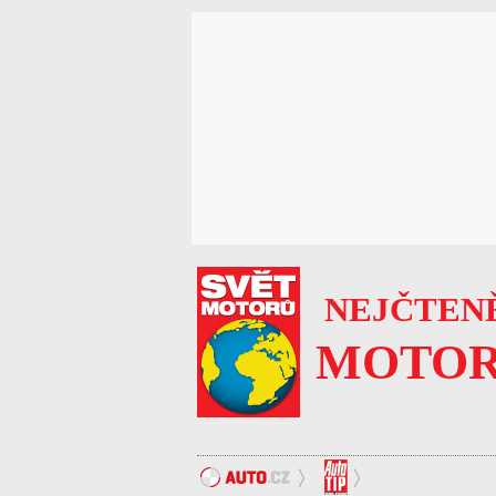
NEJČTENĚ
MOTOR