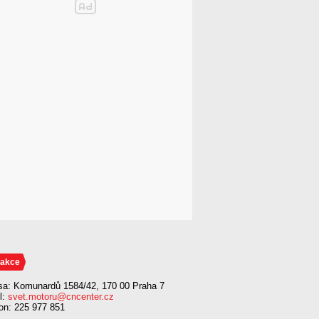
akce
sa: Komunardů 1584/42, 170 00 Praha 7
l:
svet.motoru@cncenter.cz
fon: 225 977 851