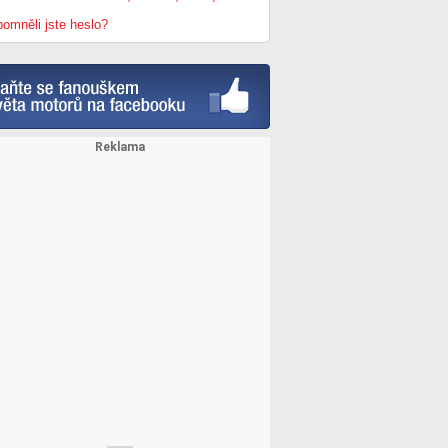
omněli jste heslo?