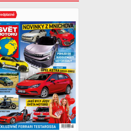
ředplatné