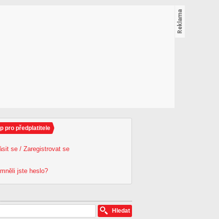
p pro předplatitele
ásit se / Zaregistrovat se
mněli jste heslo?