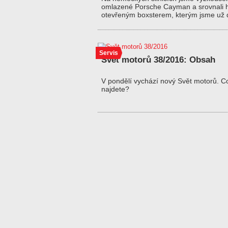
omlazené Porsche Cayman a srovnali 
otevřeným boxsterem, kterým jsme u
Servis
Svět motorů 38/2016: Obsah
V pondělí vychází nový Svět motorů. C
najdete?