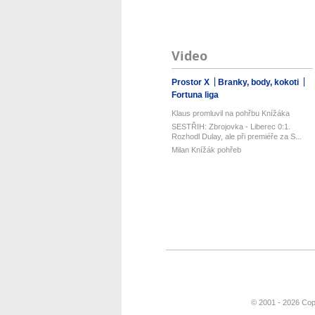
Video
Prostor X
Branky, body, kokoti
Fortuna liga
Klaus promluvil na pohřbu Knížáka
SESTŘIH: Zbrojovka - Liberec 0:1.
Rozhodl Dulay, ale při premiéře za S...
Milan Knížák pohřeb
© 2001 - 2026 Cop