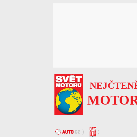
NEJČTENĚ
MOTOR