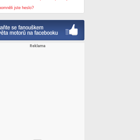
omněli jste heslo?