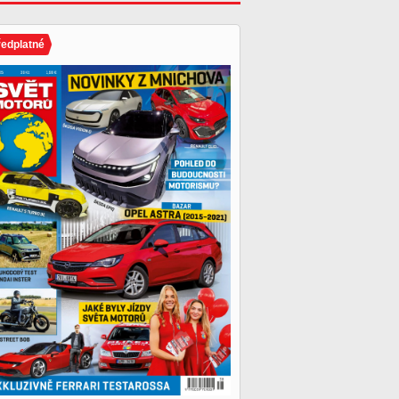
ředplatné