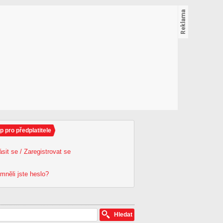
p pro předplatitele
ásit se / Zaregistrovat se
mněli jste heslo?