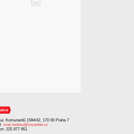
akce
sa: Komunardů 1584/42, 170 00 Praha 7
l:
svet.motoru@cncenter.cz
fon: 225 977 851