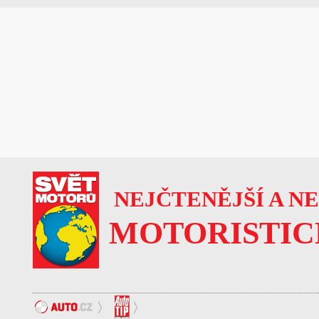
NEJČTENĚJŠÍ A N
MOTORISTIC