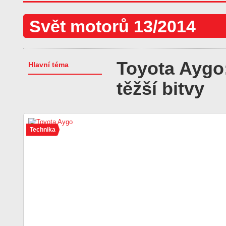
Svět motorů 13/2014
Toyota Aygo
Hlavní téma
těžší bitvy
Technika